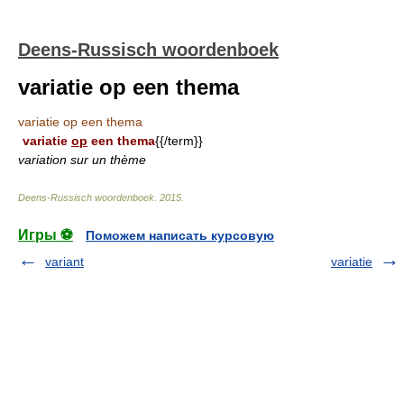
Deens-Russisch woordenboek
variatie op een thema
variatie op een thema
variatie
op
een thema
{{/term}}
variation sur un thème
Deens-Russisch woordenboek
.
2015
.
Игры ⚽
Поможем написать курсовую
variant
variatie