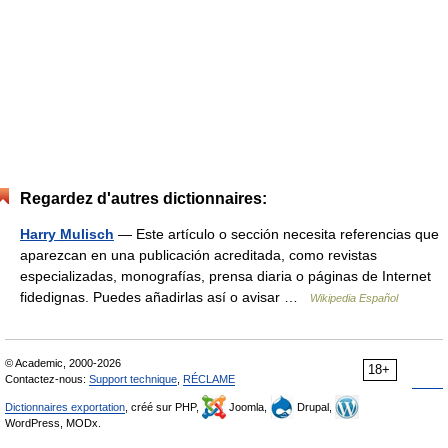
Regardez d'autres dictionnaires:
Harry Mulisch
— Este artículo o sección necesita referencias que
aparezcan en una publicación acreditada, como revistas
especializadas, monografías, prensa diaria o páginas de Internet
fidedignas. Puedes añadirlas así o avisar …
Wikipedia Español
© Academic, 2000-2026
18+
Contactez-nous:
Support technique
,
RÉCLAME
Dictionnaires exportation
, créé sur PHP,
Joomla,
Drupal,
WordPress, MODx.